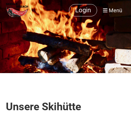
Login
Menü
Unsere Skihütte