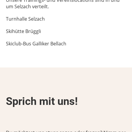
Unsere Trainings- und Vereinslocations sind in und
um Selzach verteilt.
Turnhalle Selzach
Skihütte Brüggli
Skiclub-Bus Galliker Bellach
Sprich mit uns!